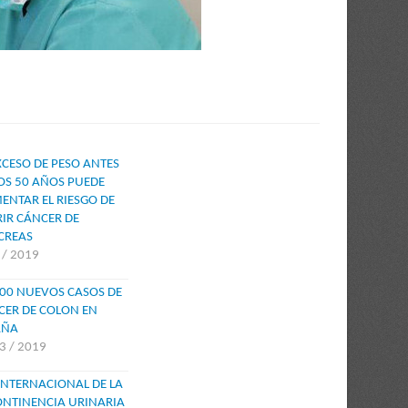
XCESO DE PESO ANTES
OS 50 AÑOS PUEDE
ENTAR EL RIESGO DE
IR CÁNCER DE
CREAS
4 / 2019
000 NUEVOS CASOS DE
CER DE COLON EN
AÑA
 3 / 2019
INTERNACIONAL DE LA
ONTINENCIA URINARIA